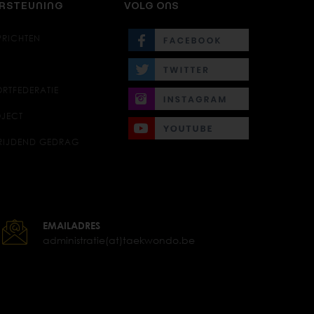
ERSTEUNING
VOLG ONS
PRICHTEN
RTFEDERATIE
JECT
RIJDEND GEDRAG
EMAILADRES
administratie(at)taekwondo.be