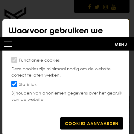
Skip
to
main
content
LOGIN
Waarvoor gebruiken we
cookies?
MENU
Functionele cookies
TKDV-wedstrijden
Deze cookies zijn minimaal nodig om de website
correct te laten werken.
Statistiek
Bijhouden van anoniemen gegevens over het gebruik
van de website.