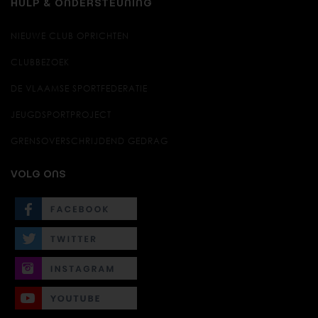
HULP & ONDERSTEUNING
NIEUWE CLUB OPRICHTEN
CLUBBEZOEK
DE VLAAMSE SPORTFEDERATIE
JEUGDSPORTPROJECT
GRENSOVERSCHRIJDEND GEDRAG
VOLG ONS