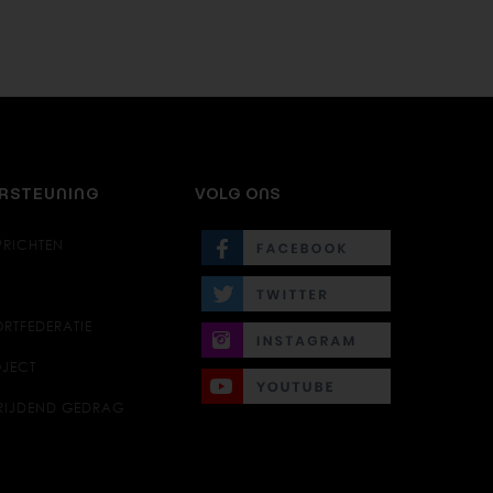
ERSTEUNING
VOLG ONS
PRICHTEN
RTFEDERATIE
JECT
RIJDEND GEDRAG