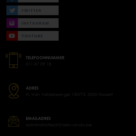
TELEFOONNUMMER
011 87 09 18
ADRES
H. Van Veldekesingel 150/73, 3500 Hasselt
EMAILADRES
administratie(at)taekwondo.be