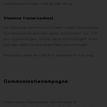
subsidieplatformen vind je
hier
terug.
Vlaamse trainersschool
De Vlaamse trainersschool heeft naast de klassieke
trainersopleidingen een groot assortiment van VTS-
plus bijscholingen. Onder deze bijscholingen zitten
ook een reeks G-sportspecifieke bijscholingen.
Houd dus zeker en vast hun
kalender
in het oog.
Communicatiecampagne
Taekwondo Vlaanderen ontwikkelde in