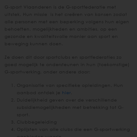
G-sport Vlaanderen is de G-sportfederatie met
uitstek. Hun missie is het creëren van kansen zodat
alle personen met een beperking volgens hun eigen
behoeften, mogelijkheden en ambities, op een
gezonde en kwaliteitsvolle manier aan sport en
beweging kunnen doen.
Ze doen dit door sportclubs en sportfederaties zo
goed mogelijk te ondersteunen in hun (toekomstige)
G-sportwerking, onder andere door:
Organisatie van specifieke opleidingen. Hun
aanbod ontdek je
hier
.
Duidelijkheid geven over de verschillende
subsidiemogelijkheden met betrekking tot G-
sport.
Clubbegeleiding
Oplijsten van alle clubs die een G-sportwerking
aanbieden waarin