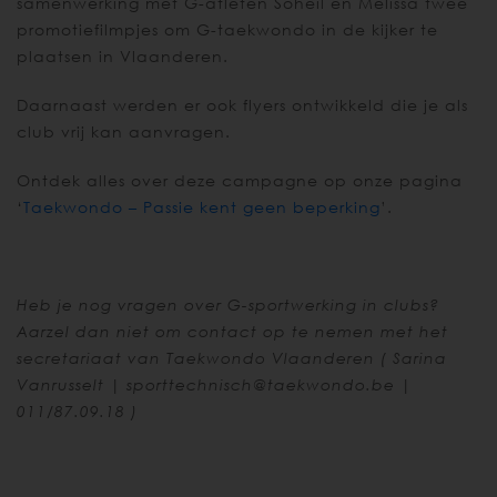
samenwerking met G-atleten Soheil en Melissa twee
promotiefilmpjes om G-taekwondo in de kijker te
plaatsen in Vlaanderen.
Daarnaast werden er ook flyers ontwikkeld die je als
club vrij kan aanvragen.
Ontdek alles over deze campagne op onze pagina
‘
Taekwondo – Passie kent geen beperking
’.
Heb je nog vragen over G-sportwerking in clubs?
Aarzel dan niet om contact op te nemen met het
secretariaat van Taekwondo Vlaanderen ( Sarina
Vanrusselt |
sporttechnisch@taekwondo.be
|
011/87.09.18 )