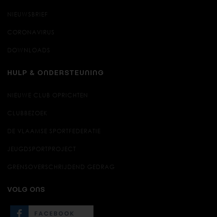
NIEUWSBRIEF
CORONAVIRUS
DOWNLOADS
HULP & ONDERSTEUNING
NIEUWE CLUB OPRICHTEN
CLUBBEZOEK
DE VLAAMSE SPORTFEDERATIE
JEUGDSPORTPROJECT
GRENSOVERSCHRIJDEND GEDRAG
VOLG ONS