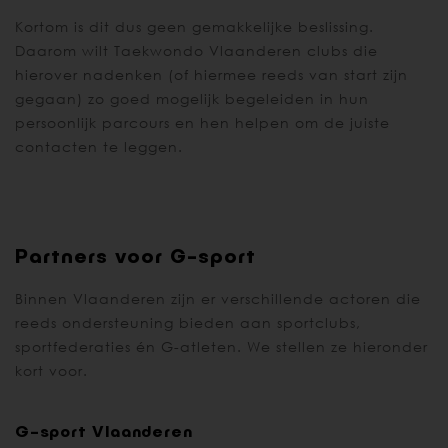
Kortom is dit dus geen gemakkelijke beslissing.
Daarom wilt Taekwondo Vlaanderen clubs die
hierover nadenken (of hiermee reeds van start zijn
gegaan) zo goed mogelijk begeleiden in hun
persoonlijk parcours en hen helpen om de juiste
contacten te leggen.
Partners voor G-sport
Binnen Vlaanderen zijn er verschillende actoren die
reeds ondersteuning bieden aan sportclubs,
sportfederaties én G-atleten. We stellen ze hieronder
kort voor.
G-sport Vlaanderen