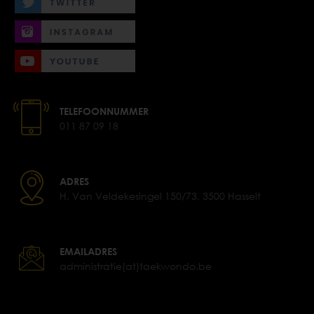
TELEFOONNUMMER
011 87 09 18
ADRES
H. Van Veldekesingel 150/73, 3500 Hasselt
EMAILADRES
administratie(at)taekwondo.be