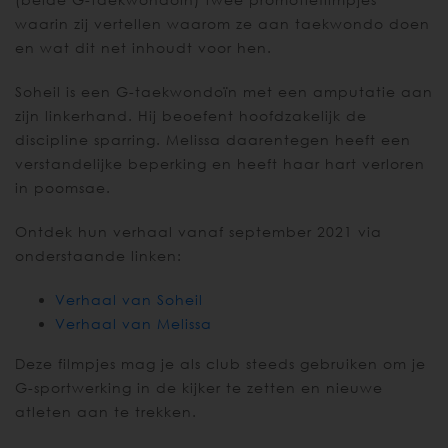
waarin zij vertellen waarom ze aan taekwondo doen
en wat dit net inhoudt voor hen.
Soheil is een G-taekwondoïn met een amputatie aan
zijn linkerhand. Hij beoefent hoofdzakelijk de
discipline sparring. Melissa daarentegen heeft een
verstandelijke beperking en heeft haar hart verloren
in poomsae.
Ontdek hun verhaal vanaf september 2021 via
onderstaande linken:
Verhaal van Soheil
Verhaal van Melissa
Deze filmpjes mag je als club steeds gebruiken om je
G-sportwerking in de kijker te zetten en nieuwe
atleten aan te trekken.