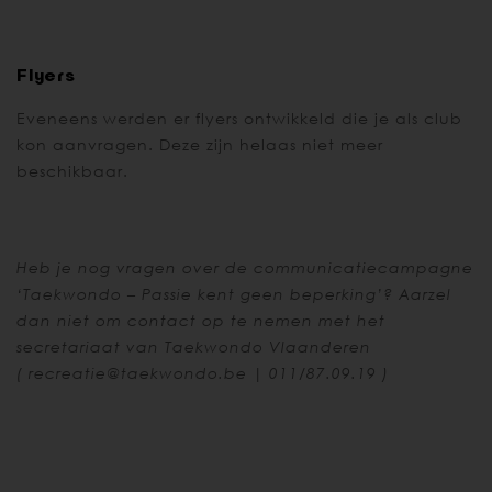
Flyers
Eveneens werden er flyers ontwikkeld die je als club
kon aanvragen. Deze zijn helaas niet meer
beschikbaar.
Heb je nog vragen over de communicatiecampagne
‘Taekwondo – Passie kent geen beperking’? Aarzel
dan niet om contact op te nemen met het
secretariaat van Taekwondo Vlaanderen
(
recreatie@taekwondo.be
| 011/87.09.19 )