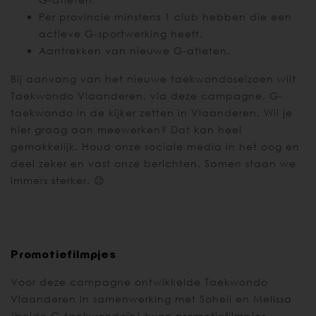
Per provincie minstens 1 club hebben die een
actieve G-sportwerking heeft.
Aantrekken van nieuwe G-atleten.
Bij aanvang van het nieuwe taekwondoseizoen wilt
Taekwondo Vlaanderen, via deze campagne, G-
taekwondo in de kijker zetten in Vlaanderen. Wil je
hier graag aan meewerken? Dat kan heel
gemakkelijk. Houd onze sociale media in het oog en
deel zeker en vast onze berichten. Samen staan we
immers sterker. 😉
Promotiefilmpjes
Voor deze campagne ontwikkelde Taekwondo
Vlaanderen in samenwerking met Soheil en Melissa
(beide G-taekwondoïn) twee promotiefilmpjes