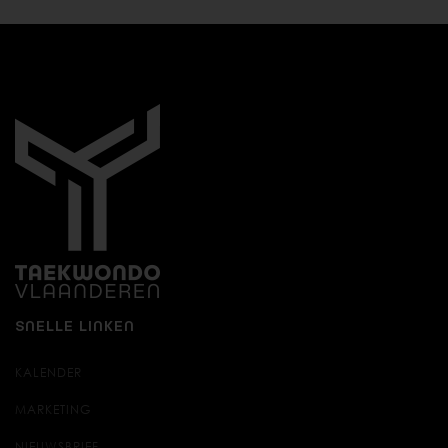
SNELLE LINKEN
KALENDER
MARKETING
NIEUWSBRIEF