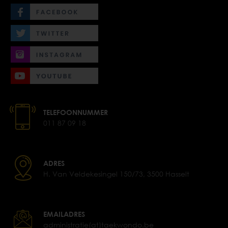
TELEFOONNUMMER
011 87 09 18
ADRES
H. Van Veldekesingel 150/73, 3500 Hasselt
EMAILADRES
administratie(at)taekwondo.be