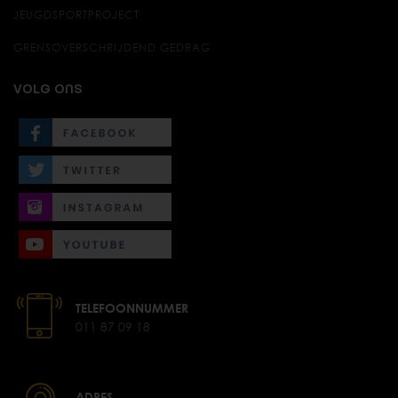
JEUGDSPORTPROJECT
GRENSOVERSCHRIJDEND GEDRAG
VOLG ONS
TELEFOONNUMMER
011 87 09 18
ADRES