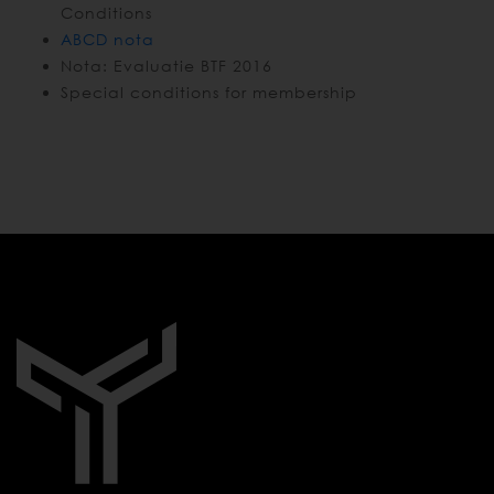
Conditions
ABCD nota
Nota: Evaluatie BTF 2016
Special conditions for membership