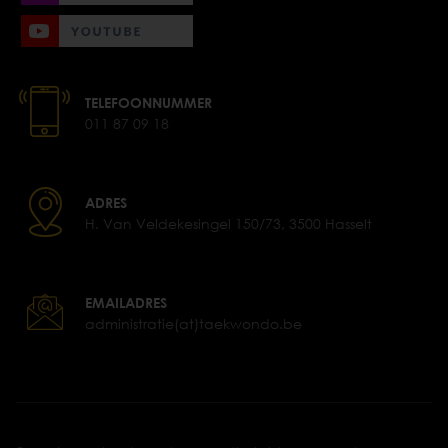
TELEFOONNUMMER
011 87 09 18
ADRES
H. Van Veldekesingel 150/73, 3500 Hasselt
EMAILADRES
administratie(at)taekwondo.be