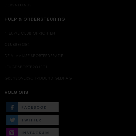
DOWNLOADS
HULP & ONDERSTEUNING
NIEUWE CLUB OPRICHTEN
CLUBBEZOEK
DE VLAAMSE SPORTFEDERATIE
JEUGDSPORTPROJECT
GRENSOVERSCHRIJDEND GEDRAG
VOLG ONS