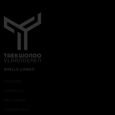
SNELLE LINKEN
KALENDER
MARKETING
NIEUWSBRIEF
CORONAVIRUS