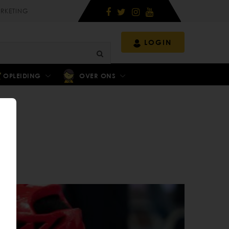
RKETING
LOGIN
OPLEIDING
OVER ONS