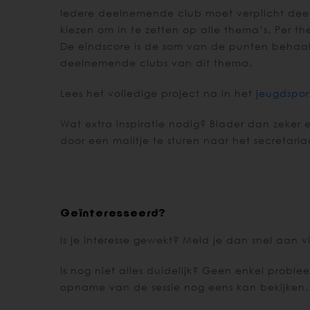
Iedere deelnemende club moet verplicht deeln
kiezen om in te zetten op alle thema’s. Per 
De eindscore is de som van de punten behaal
deelnemende clubs van dit thema.
Lees het volledige project na in het
jeugdspor
Wat extra inspiratie nodig? Blader dan zeker e
door een mailtje te sturen naar het secretaria
Geïnteresseerd?
Is je interesse gewekt? Meld je dan snel aan 
Is nog niet alles duidelijk? Geen enkel probl
opname van de sessie nog eens kan bekijken. 