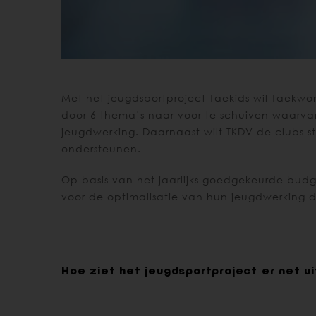
Met het jeugdsportproject Taekids wil Taekwo
door 6 thema’s naar voor te schuiven waarvan
jeugdwerking. Daarnaast wilt TKDV de clubs s
ondersteunen.
Op basis van het jaarlijks goedgekeurde bud
voor de optimalisatie van hun jeugdwerking d
Hoe ziet het jeugdsportproject er net ui