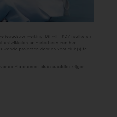
 jeugdsportwerking. Dit wilt TKDV realiseren
et ontwikkelen en verbeteren van hun
euwende projecten door en voor club(s) te
wondo Vlaanderen-clubs subsidies krijgen