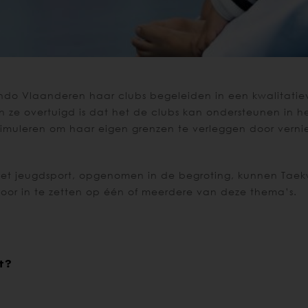
ndo Vlaanderen haar clubs begeleiden in een kwalitatieve
 ze overtuigd is dat het de clubs kan ondersteunen in h
timuleren om haar eigen grenzen te verleggen door verni
get jeugdsport, opgenomen in de begroting, kunnen Taek
oor in te zetten op één of meerdere van deze thema’s.
t?