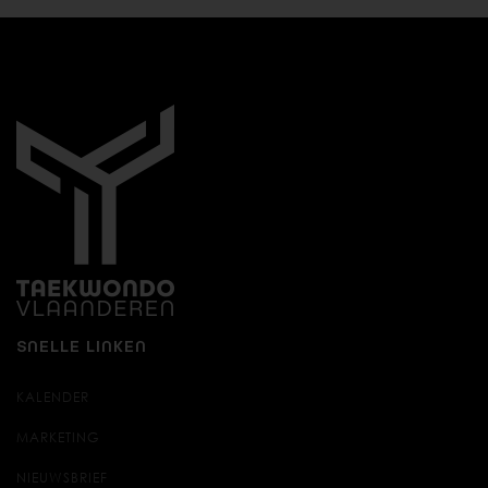
SNELLE LINKEN
KALENDER
MARKETING
NIEUWSBRIEF