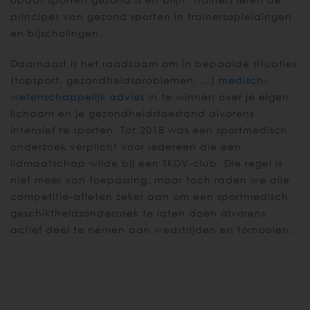
principes van gezond sporten in trainersopleidingen
en bijscholingen.
Daarnaast is het raadzaam om in bepaalde situaties
(topsport, gezondheidsproblemen, ...)
medisch-
wetenschappelijk advies
in te winnen over je eigen
lichaam en je gezondheidstoestand alvorens
intensief te sporten. Tot 2018 was een sportmedisch
onderzoek verplicht voor iedereen die een
lidmaatschap wilde bij een TKDV-club. Die regel is
niet meer van toepassing, maar toch raden we alle
competitie-atleten zeker aan om een sportmedisch
geschiktheidsonderzoek te laten doen alvorens
actief deel te nemen aan wedstrijden en tornooien.