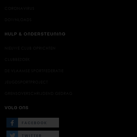
CORONAVIRUS
DOWNLOADS
HULP & ONDERSTEUNING
NIEUWE CLUB OPRICHTEN
CLUBBEZOEK
DE VLAAMSE SPORTFEDERATIE
JEUGDSPORTPROJECT
GRENSOVERSCHRIJDEND GEDRAG
VOLG ONS