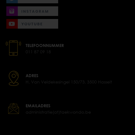
TELEFOONNUMMER
011 87 09 18
ADRES
H. Van Veldekesingel 150/73, 3500 Hasselt
EMAILADRES
administratie(at)taekwondo.be