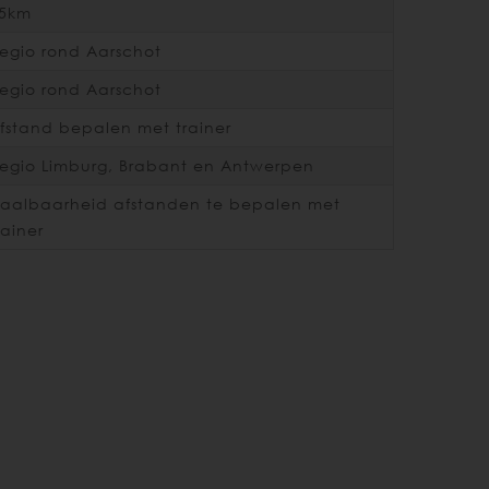
5km
egio rond Aarschot
egio rond Aarschot
fstand bepalen met trainer
egio Limburg, Brabant en Antwerpen
aalbaarheid afstanden te bepalen met
rainer