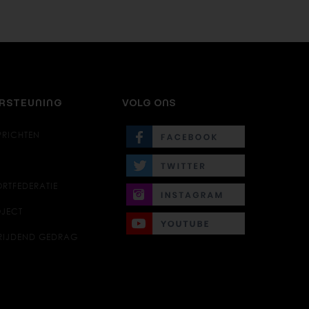
ERSTEUNING
VOLG ONS
PRICHTEN
RTFEDERATIE
JECT
RIJDEND GEDRAG