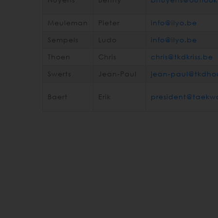
Meuleman
Pieter
info@ilyo.be
Sempels
Ludo
info@ilyo.be
Thoen
Chris
chris@tkdkriss.be
Swerts
Jean-Paul
jean-paul@tkdho
Baert
Erik
president@taekw