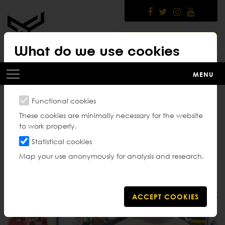
Skip
to
main
content
MEMBER PLATFORM
What do we use cookies
for?
MENU
Functional cookies
Nieuwe club oprichten
These cookies are minimally necessary for the website
to work properly.
Statistical cookies
Map your use anonymously for analysis and research.