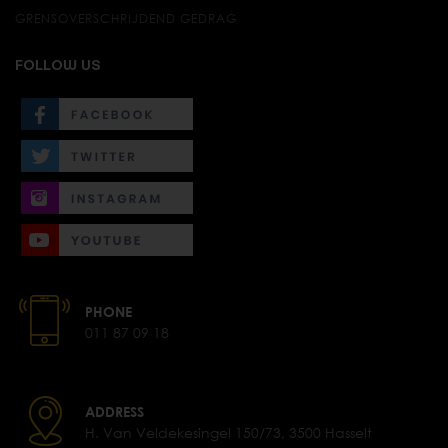
GRENSOVERSCHRIJDEND GEDRAG
FOLLOW US
PHONE
011 87 09 18
ADDRESS
H. Van Veldekesingel 150/73, 3500 Hasselt