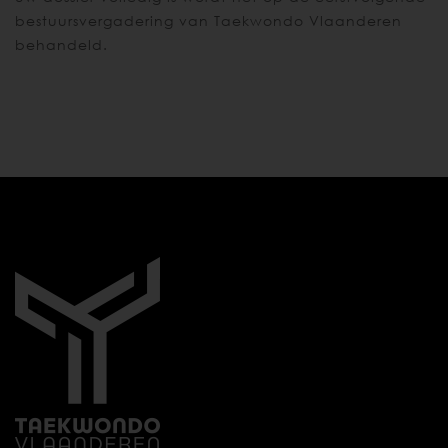
bestuursvergadering van Taekwondo Vlaanderen
behandeld.