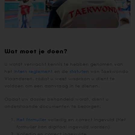
Wat moet je doen?
U wordt verwacht kennis te hebben genomen van
het
intern reglement
en de
statuten
van Taekwondo
Vlaanderen, zodat u weet waaraan u dient te
voldoen om een aanvraag in te dienen.
Opdat uw dossier behandeld wordt, dient u
onderstaande documenten te bezorgen:
Het formulier
volledig en correct ingevuld (
Het
formulier kan digitaal ingevuld worden
).
Volledig en correct ingevulde