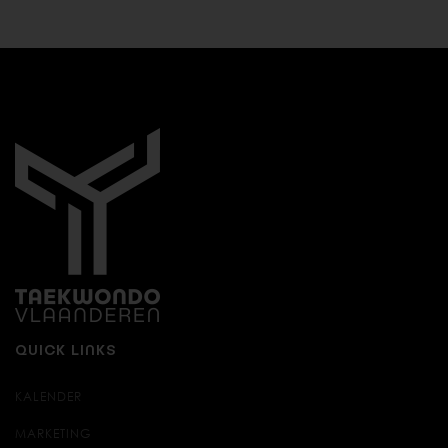
QUICK LINKS
KALENDER
MARKETING