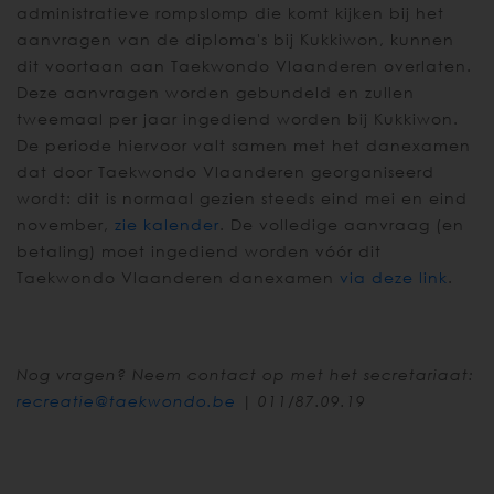
administratieve rompslomp die komt kijken bij het
aanvragen van de diploma's bij Kukkiwon, kunnen
dit voortaan aan Taekwondo Vlaanderen overlaten.
Deze aanvragen worden gebundeld en zullen
tweemaal per jaar ingediend worden bij Kukkiwon.
De periode hiervoor valt samen met het danexamen
dat door Taekwondo Vlaanderen georganiseerd
wordt: dit is normaal gezien steeds eind mei en eind
november,
zie kalender
. De volledige aanvraag (en
betaling) moet ingediend worden vóór dit
Taekwondo Vlaanderen danexamen
via deze link
.
Nog vragen? Neem contact op met het secretariaat:
recreatie@taekwondo.be
| 011/87.09.19