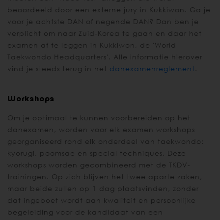
beoordeeld door een externe jury in Kukkiwon. Ga je
voor je achtste DAN of negende DAN? Dan ben je
verplicht om naar Zuid-Korea te gaan en daar het
examen af te leggen in Kukkiwon, de 'World
Taekwondo Headquarters'. Alle informatie hierover
vind je steeds terug in het
danexamenreglement
.
Workshops
Om je optimaal te kunnen voorbereiden op het
danexamen, worden voor elk examen workshops
georganiseerd rond elk onderdeel van taekwondo:
kyorugi, poomsae en special techniques. Deze
workshops worden gecombineerd met de TKDV-
trainingen. Op zich blijven het twee aparte zaken,
maar beide zullen op 1 dag plaatsvinden, zonder
dat ingeboet wordt aan kwaliteit en persoonlijke
begeleiding voor de kandidaat van een