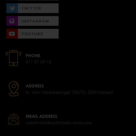
PHONE
011 87 09 18
ADDRESS
H. Van Veldekesingel 150/73, 3500 Hasselt
EMAIL ADDRESS
administratie(at)taekwondo.be