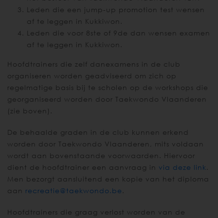
Leden die een jump-up promotion test wensen
af te leggen in Kukkiwon.
Leden die voor 8ste of 9de dan wensen examen
af te leggen in Kukkiwon.
Hoofdtrainers die zelf danexamens in de club
organiseren worden geadviseerd om zich op
regelmatige basis bij te scholen op de workshops die
georganiseerd worden door Taekwondo Vlaanderen
(zie boven).
De behaalde graden in de club kunnen erkend
worden door Taekwondo Vlaanderen, mits voldaan
wordt aan bovenstaande voorwaarden. Hiervoor
dient de hoofdtrainer een aanvraag in
via deze link
.
Men bezorgt aansluitend een kopie van het diploma
aan
recreatie@taekwondo.be
.
Hoofdtrainers die graag verlost worden van de