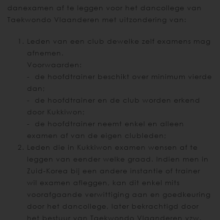
danexamen af te leggen voor het dancollege van
Taekwondo Vlaanderen met uitzondering van:
Leden van een club dewelke zelf examens mag
afnemen.
Voorwaarden:
- de hoofdtrainer beschikt over minimum vierde
dan;
- de hoofdtrainer en de club worden erkend
door Kukkiwon;
- de hoofdtrainer neemt enkel en alleen
examen af van de eigen clubleden;
Leden die in Kukkiwon examen wensen af te
leggen van eender welke graad. Indien men in
Zuid-Korea bij een andere instantie of trainer
wil examen afleggen, kan dit enkel mits
voorafgaande verwittiging aan en goedkeuring
door het dancollege, later bekrachtigd door
het bestuur van Taekwondo Vlaanderen vzw.