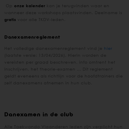
Op
onze kalender
kan je terugvinden waar en
wanneer deze workshops plaatsvinden. Deelname is
gratis
voor alle TKDV-leden.
Danexamenreglement
Het volledige danexamenreglement vind je
hier
(laatste versie: 13/04/2026). Hierin worden de
vereisten per graad beschreven, info omtrent het
inschrijven, het theorie-examen ... Dit reglement
geldt eveneens als richtlijn voor de hoofdtrainers die
zelf danexamens afnemen in hun club.
Danexamen in de club
Alle Taekwondo Vlaanderen leden zijn verplicht hun