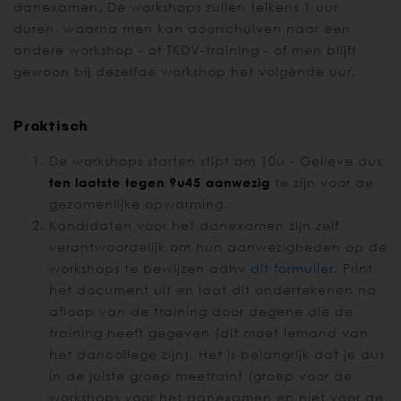
danexamen. De workshops zullen telkens 1 uur
duren, waarna men kan doorschuiven naar een
andere workshop - of TKDV-training - of men blijft
gewoon bij dezelfde workshop het volgende uur.
Praktisch
De workshops starten stipt om 10u - Gelieve dus
ten laatste tegen 9u45 aanwezig
te zijn voor de
gezamenlijke opwarming.
Kandidaten voor het danexamen zijn zelf
verantwoordelijk om hun aanwezigheden op de
workshops te bewijzen adhv
dit formulier
. Print
het document uit en laat dit ondertekenen na
afloop van de training door degene die de
training heeft gegeven (dit moet iemand van
het dancollege
zijn). Het is belangrijk dat je dus
in de juiste groep meetraint (groep voor de
workshops voor het danexamen en niet voor de