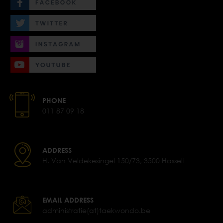
PHONE
011 87 09 18
ADDRESS
H. Van Veldekesingel 150/73, 3500 Hasselt
EMAIL ADDRESS
administratie(at)taekwondo.be