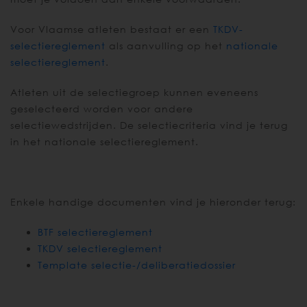
Voor Vlaamse atleten bestaat er een
TKDV-
selectiereglement
als aanvulling op het
nationale
selectiereglement
.
Atleten uit de selectiegroep kunnen eveneens
geselecteerd worden voor andere
selectiewedstrijden. De selectiecriteria vind je terug
in het nationale selectiereglement.
Enkele handige documenten vind je hieronder terug:
BTF selectiereglement
TKDV selectiereglement
Template selectie-/deliberatiedossier