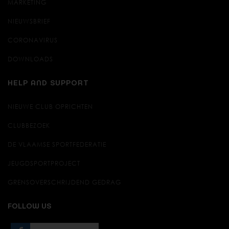
MARKETING
NIEUWSBRIEF
CORONAVIRUS
DOWNLOADS
HELP AND SUPPORT
NIEUWE CLUB OPRICHTEN
CLUBBEZOEK
DE VLAAMSE SPORTFEDERATIE
JEUGDSPORTPROJECT
GRENSOVERSCHRIJDEND GEDRAG
FOLLOW US