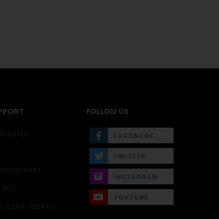
UPPORT
FOLLOW US
PRICHTEN
RTFEDERATIE
JECT
RIJDEND GEDRAG