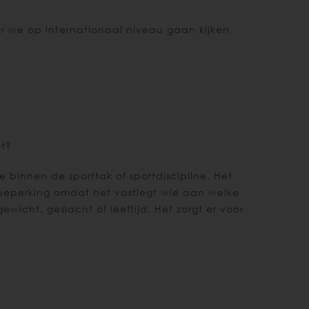
 we op internationaal niveau gaan kijken
et?
e binnen de sporttak of sportdiscipline. Het
 beperking omdat het vastlegt wie aan welke
ewicht, geslacht of leeftijd. Het zorgt er voor