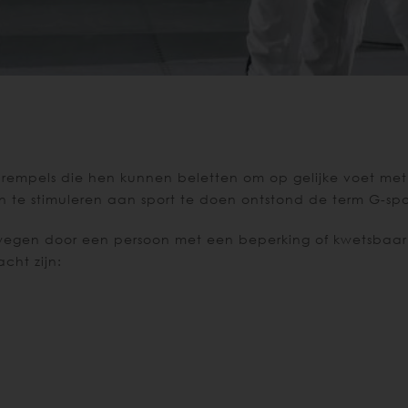
rempels die hen kunnen beletten om op gelijke voet met a
 te stimuleren aan sport te doen ontstond de term G-spo
ewegen door een persoon met een beperking of kwetsbaa
cht zijn: