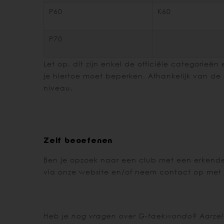
P60
K60
P70
Let op, dit zijn enkel de officiële categorie
je hiertoe moet beperken. Afhankelijk van de 
niveau.
Zelf beoefenen
Ben je opzoek naar een club met een erkende G
via onze website en/of neem contact op met 
Heb je nog vragen over G-taekwondo? Aarzel