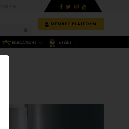
RKETING
MEMBER PLATFORM
EDUCATIONS
ABOUT