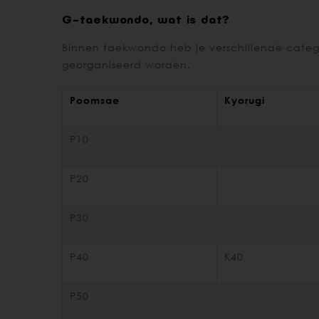
G-taekwondo, wat is dat?
Binnen taekwondo heb je verschillende categ
georganiseerd worden.
Poomsae
Kyorugi
P10
P20
P30
P40
K40
P50