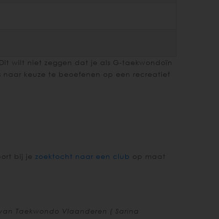
Dit wilt niet zeggen dat je als G-taekwondoïn
es naar keuze te beoefenen op een recreatief
rt bij je
zoektocht naar een club
op maat
 van Taekwondo Vlaanderen ( Sarina