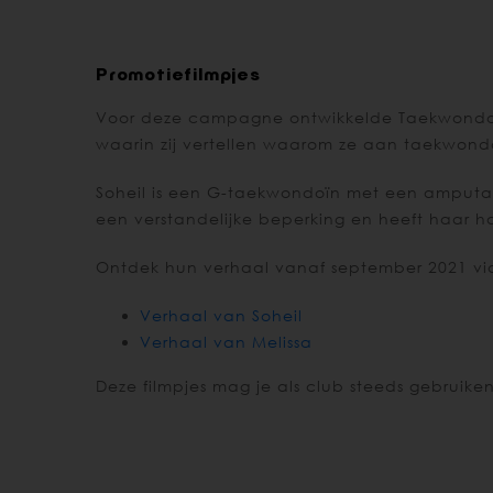
Promotiefilmpjes
Voor deze campagne ontwikkelde Taekwondo V
waarin zij vertellen waarom ze aan taekwond
Soheil is een G-taekwondoïn met een amputatie
een verstandelijke beperking en heeft haar h
Ontdek hun verhaal vanaf september 2021 vi
Verhaal van Soheil
Verhaal van Melissa
Deze filmpjes mag je als club steeds gebruiken