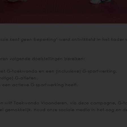
ssie kent geen beperking
’ werd ontwikkeld in het kader
n volgende doelstellingen bereiken:
et G-taekwondo en een (inclusieve) G-sportwerking.
stige) G-atleten.
e een actieve G-sportwerking heeft.
n wilt Taekwondo Vlaanderen, via deze campagne, G-tae
l gemakkelijk. Houd onze sociale media in het oog en d