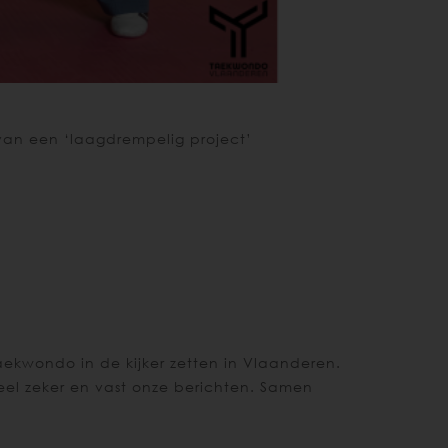
 van een ‘laagdrempelig project’
kwondo in de kijker zetten in Vlaanderen.
eel zeker en vast onze berichten. Samen