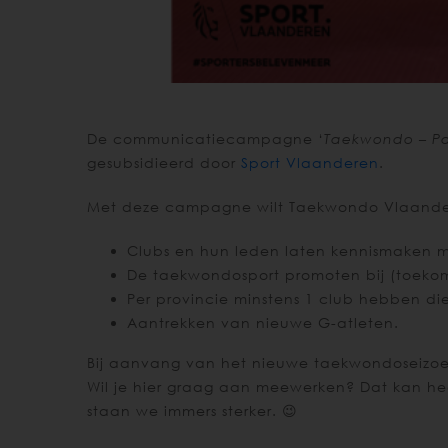
De communicatiecampagne ‘
Taekwondo – Pa
gesubsidieerd door
Sport Vlaanderen
.
Met deze campagne wilt Taekwondo Vlaandere
Clubs en hun leden laten kennismaken m
De taekwondosport promoten bij (toekom
Per provincie minstens 1 club hebben di
Aantrekken van nieuwe G-atleten.
Bij aanvang van het nieuwe taekwondoseizoe
Wil je hier graag aan meewerken? Dat kan hee
staan we immers sterker. 😉